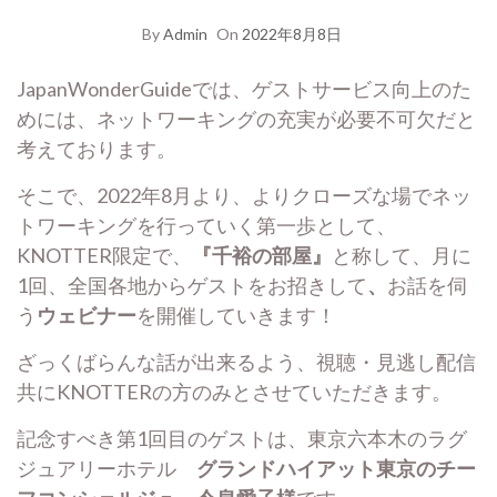
By
Admin
On
2022年8月8日
JapanWonderGuideでは、ゲストサービス向上のた
めには、ネットワーキングの充実が必要不可欠だと
考えております。
そこで、2022年8月より、よりクローズな場でネッ
トワーキングを行っていく第一歩として、
KNOTTER限定で、
『千裕の部屋』
と称して、月に
1回、全国各地からゲストをお招きして
、
お話を伺
う
ウェビナー
を開催していきます！
ざっくばらんな話が出来るよう、視聴・見逃し配信
共にKNOTTERの方のみとさせていただきます。
記念すべき第1回目のゲストは、東京六本木のラグ
ジュアリーホテル
グランドハイアット東京のチー