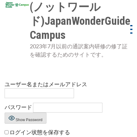
Skip
(ノットワール
to
ド)JapanWonderGuide
content
Campus
2023年7月以前の通訳案内研修の修了証
を確認するためのサイトです。
ユーザー名またはメールアドレス
パスワード
Show Password
ログイン状態を保存する