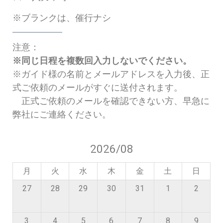
※ブランクは、催行ナシ
注意：
※同じ日程を複数回入力しないでください。
※ガイド様の名前とメールアドレスを入力後、正
式ご依頼のメールがすぐに送付されます。
正式ご依頼のメールを確認できない方、早急に
弊社にご連絡ください。
2026/08
月
火
水
木
金
土
日
27
28
29
30
31
1
2
3
4
5
6
7
8
9