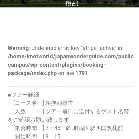
稽古)
Warning
: Undefined array key "stripe_active" in
/home/knotworld/japanwonderguide.com/public_
campus/wp-content/plugins/booking-
package/index.php
on line
1791
——————————————————————————————
■ツアー詳細
[コース名 ] 相撲朝稽古
[人数 ] ツアー前日に送付するゲスト名簿
をご確認お願い致します
[集合時間 ] 7：45 @ JR両国駅西口改札前
[開始時間 ] 8：15