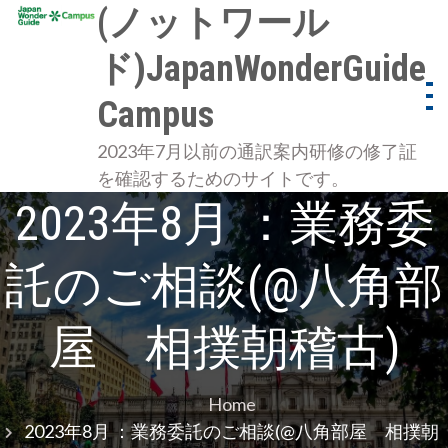
(ノットワール
ド)JapanWonderGuide
Campus
2023年7月以前の通訳案内研修の修了証
を確認するためのサイトです。
2023年8月 ：業務委
託のご相談(@八角部
屋 相撲朝稽古)
Home
2023年8月 ：業務委託のご相談(@八角部屋 相撲朝