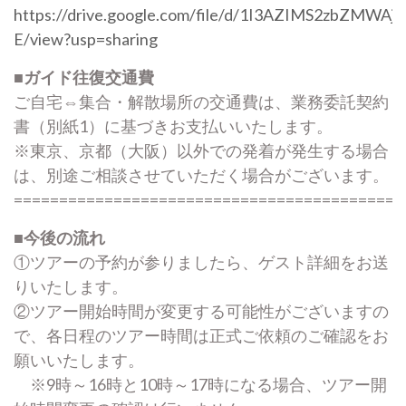
https://drive.google.com/file/d/1I3AZIMS2zbZMWAj
E/view?usp=sharing
■ガイド往復交通費
ご自宅⇔集合・解散場所の交通費は、業務委託契約
書（別紙1）に基づきお支払いいたします。
※東京、京都（大阪）以外での発着が発生する場合
は、別途ご相談させていただく場合がございます。
===========================================
■今後の流れ
①ツアーの予約が参りましたら、ゲスト詳細をお送
りいたします。
②ツアー開始時間が変更する可能性がございますの
で、各日程のツアー時間は正式ご依頼のご確認をお
願いいたします。
※9時～16時と10時～17時になる場合、ツアー開