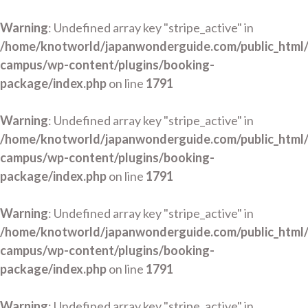
Warning
: Undefined array key "stripe_active" in
/home/knotworld/japanwonderguide.com/public_html
campus/wp-content/plugins/booking-
package/index.php
on line
1791
Warning
: Undefined array key "stripe_active" in
/home/knotworld/japanwonderguide.com/public_html
campus/wp-content/plugins/booking-
package/index.php
on line
1791
Warning
: Undefined array key "stripe_active" in
/home/knotworld/japanwonderguide.com/public_html
campus/wp-content/plugins/booking-
package/index.php
on line
1791
Warning
: Undefined array key "stripe_active" in