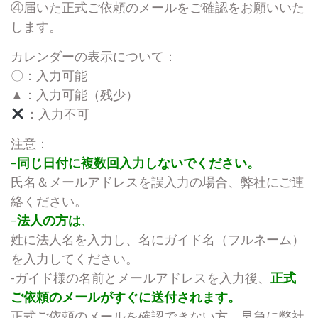
④届いた正式ご依頼のメールをご確認をお願いいた
します。
カレンダーの表示について：
〇：入力可能
▲：入力可能（残少）
：入力不可
注意：
–
同じ日付に複数回入力しないでください。
氏名＆メールアドレスを誤入力の場合、弊社にご連
絡ください。
–
法人の方は
、
姓に法人名を入力し、名にガイド名（フルネーム）
を入力してください。
-ガイド様の名前とメールアドレスを入力後、
正式
ご依頼のメールがすぐに送付されます。
正式ご依頼のメールを確認できない方、早急に弊社