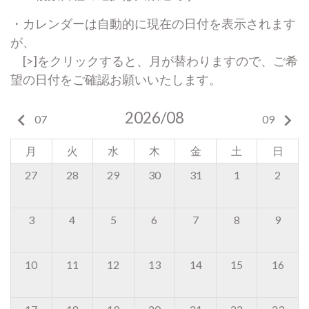
・カレンダーは自動的に現在の日付を表示されます
が、
[>]をクリックすると、月が替わりますので、ご希
望の日付をご確認お願いいたします。
2026/08
keyboard_arrow_left
keyboard_arrow_right
07
09
月
火
水
木
金
土
日
27
28
29
30
31
1
2
3
4
5
6
7
8
9
10
11
12
13
14
15
16