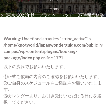
Home
(東京)2023年秋：プライベートツアーB7時間業務委
託のご相談
Warning
: Undefined array key "stripe_active" in
/home/knotworld/japanwonderguide.com/public_ht
campus/wp-content/plugins/booking-
package/index.php
on line
1791
以下の流れでお願いいたします。
①正式ご依頼の内容のご確認をお願いいたします。
②ご自身のスケジュールをご確認をお願いいたしま
す。
③カレンダーより、お引き受けいただける日付を選
択してください。