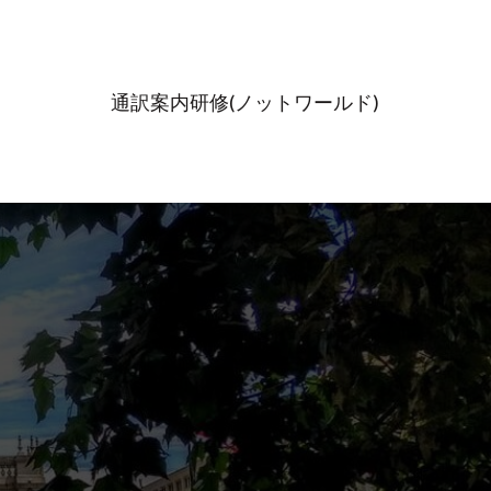
通訳案内研修(ノットワールド)