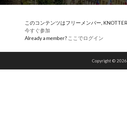
このコンテンツはフリーメンバー, KNOTTER, 
今すぐ参加
Already a member?
ここでログイン
Copyright © 202