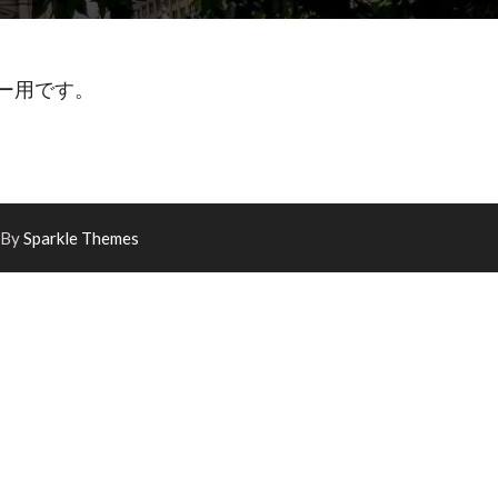
ンバー用です。
 By
Sparkle Themes