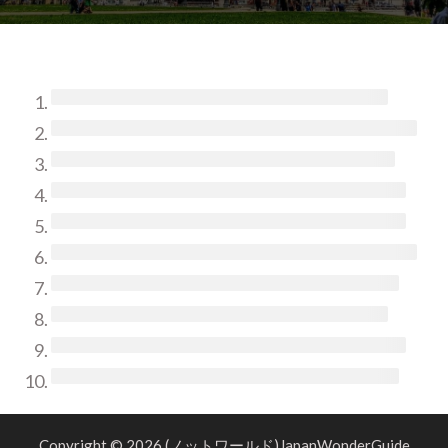
Copyright © 2026 (ノットワールド)JapanWonderGuide