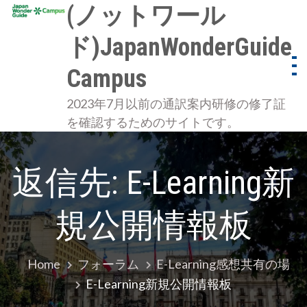
Skip
(ノットワール
to
ド)JapanWonderGuide
content
Campus
2023年7月以前の通訳案内研修の修了証
を確認するためのサイトです。
返信先: E-Learning新
規公開情報板
Home
フォーラム
E-Learning感想共有の場
E-Learning新規公開情報板